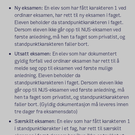
Ny eksamen:
En elev som har fått karakteren 1 ved
ordinær eksamen, har rett til ny eksamen i faget.
Eleven beholder da standpunktkarakteren i faget.
Dersom eleven ikke går opp til NUS-eksamen ved
første anledning, må hen ta faget som privatist, og
standpunktkarakteren faller bort.
Utsatt eksamen:
En elev som har dokumentert
gyldig forfall ved ordinær eksamen har rett til å
melde seg opp til eksamen ved første mulige
anledning. Eleven beholder da
standpunktkarakteren i faget. Dersom eleven ikke
går opp til NUS-eksamen ved første anledning, må
hen ta faget som privatist, og standpunktkarakteren
faller bort. (Gyldig dokumentasjon må leveres innen
tre dager fra eksamensdato)
Særskilt eksamen:
En elev som har fått karakteren 1
i standpunktkarakter i et fag, har rett til særskilt