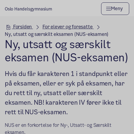
Meny
Oslo Handelsgymnasium
Hovedseksjon
Forsiden
For elever og foresatte
Ny, utsatt og særskilt eksamen (NUS-eksamen)
Ny, utsatt og særskilt
eksamen (NUS-eksamen)
Hvis du får karakteren 1 i standpunkt eller
på eksamen, eller er syk på eksamen, har
du rett til ny, utsatt eller særskilt
eksamen. NB! karakteren IV fører ikke til
rett til NUS-eksamen.
NUS er en forkortelse for Ny-, Utsatt- og Særskilt
eksamen.