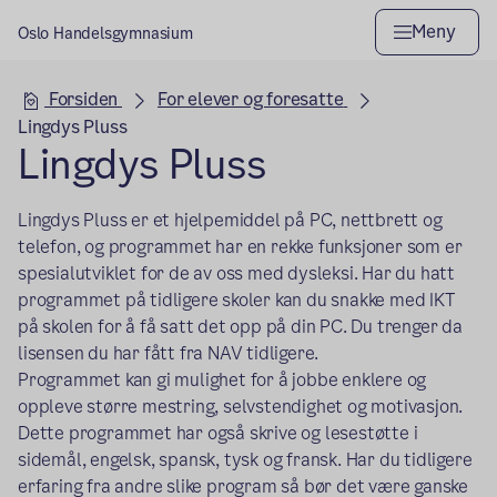
Meny
Oslo Handelsgymnasium
Hovedseksjon
Forsiden
For elever og foresatte
Lingdys Pluss
Lingdys Pluss
Lingdys Pluss er et hjelpemiddel på PC, nettbrett og
telefon, og programmet har en rekke funksjoner som er
spesialutviklet for de av oss med dysleksi. Har du hatt
programmet på tidligere skoler kan du snakke med IKT
på skolen for å få satt det opp på din PC. Du trenger da
lisensen du har fått fra NAV tidligere.
Programmet kan gi mulighet for å jobbe enklere og
oppleve større mestring, selvstendighet og motivasjon.
Dette programmet har også skrive og lesestøtte i
sidemål, engelsk, spansk, tysk og fransk. Har du tidligere
erfaring fra andre slike program så bør det være ganske